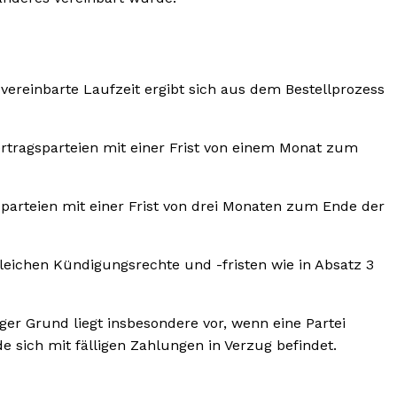
s vereinbarte Laufzeit ergibt sich aus dem Bestellprozess
ertragsparteien mit einer Frist von einem Monat zum
gsparteien mit einer Frist von drei Monaten zum Ende der
 gleichen Kündigungsrechte und -fristen wie in Absatz 3
er Grund liegt insbesondere vor, wenn eine Partei
e sich mit fälligen Zahlungen in Verzug befindet.