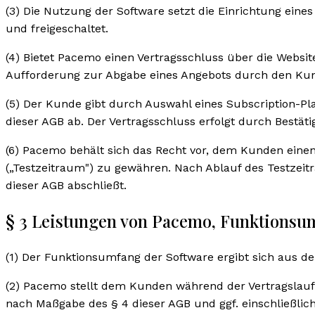
(3) Die Nutzung der Software setzt die Einrichtung ein
und freigeschaltet.
(4) Bietet Pacemo einen Vertragsschluss über die Websit
Aufforderung zur Abgabe eines Angebots durch den Ku
(5) Der Kunde gibt durch Auswahl eines Subscription-P
dieser AGB ab. Der Vertragsschluss erfolgt durch Bestä
(6) Pacemo behält sich das Recht vor, dem Kunden einen
(„Testzeitraum") zu gewähren. Nach Ablauf des Testzeit
dieser AGB abschließt.
§ 3 Leistungen von Pacemo, Funktionsum
(1) Der Funktionsumfang der Software ergibt sich aus d
(2) Pacemo stellt dem Kunden während der Vertragslaufze
nach Maßgabe des § 4 dieser AGB und ggf. einschließlic