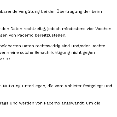
nbarende Vergütung bei der Übertragung der beim
nden Daten rechtzeitig, jedoch mindestens vier Wochen
agen von Pacemo bereitzustellen.
speicherten Daten rechtswidrig sind und/oder Rechte
wenn eine solche Benachrichtigung nicht gegen
t ist.
Nutzung unterliegen, die vom Anbieter festgelegt und
Vertrags und werden von Pacemo angewandt, um die