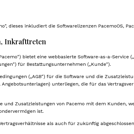
o", dieses inkludiert die Softwarelizenzen PacemoOS, P
 Inkrafttreten
cemo") bietet eine webbasierte Software-as-a-Service („
tungen") für Bestattungsunternehmen („Kunde").
edingungen („AGB") für die Software und die Zusatzleist
Angebotsunterlagen) unterliegen, die für das Vertragsver
are und Zusatzleistungen von Pacemo mit dem Kunden, wen
Sondervermögen ist.
e Vertragsverhältnisse als auch für zukünftig abgeschloss