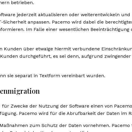
nern betrieben.
Software jederzeit aktualisieren oder weiterentwickeln un
T-Sicherheit anpassen. Pacemo wird dabei die berechtig
ormieren. Im Falle einer wesentlichen Beeinträchtigung 
n Kunden über etwaige hiermit verbundene Einschränkung
 Kunden durchgeführt, es sei denn, aufgrund zwingender
nn sie separat in Textform vereinbart wurden.
atenmigration
d für Zwecke der Nutzung der Software einen von Pacemo
fügung. Pacemo wird für die Abrufbarkeit der Daten im 
 Maßnahmen zum Schutz der Daten vornehmen. Pacemo tr