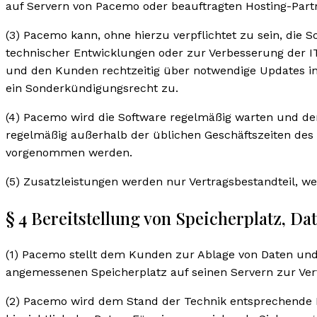
auf Servern von Pacemo oder beauftragten Hosting-Part
(3) Pacemo kann, ohne hierzu verpflichtet zu sein, die 
technischer Entwicklungen oder zur Verbesserung der I
und den Kunden rechtzeitig über notwendige Updates inf
ein Sonderkündigungsrecht zu.
(4) Pacemo wird die Software regelmäßig warten und de
regelmäßig außerhalb der üblichen Geschäftszeiten des
vorgenommen werden.
(5) Zusatzleistungen werden nur Vertragsbestandteil, we
§ 4 Bereitstellung von Speicherplatz, D
(1) Pacemo stellt dem Kunden zur Ablage von Daten un
angemessenen Speicherplatz auf seinen Servern zur Ver
(2) Pacemo wird dem Stand der Technik entsprechende