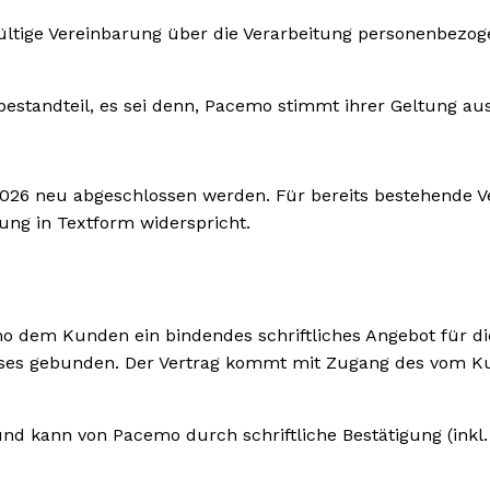
gültige Vereinbarung über die Verarbeitung personenbezo
standteil, es sei denn, Pacemo stimmt ihrer Geltung aus
2.2026 neu abgeschlossen werden. Für bereits bestehende V
ung in Textform widerspricht.
mo dem Kunden ein bindendes schriftliches Angebot für di
ieses gebunden. Der Vertrag kommt mit Zugang des vom 
und kann von Pacemo durch schriftliche Bestätigung (inkl