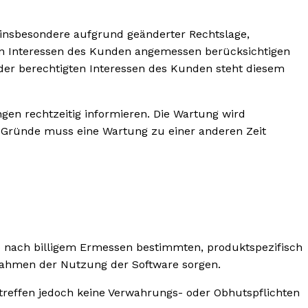
d insbesondere aufgrund geänderter Rechtslage,
ten Interessen des Kunden angemessen berücksichtigen
der berechtigten Interessen des Kunden steht diesem
en rechtzeitig informieren. Die Wartung wird
 Gründe muss eine Wartung zu einer anderen Zeit
 nach billigem Ermessen bestimmten, produktspezifisch
Rahmen der Nutzung der Software sorgen.
effen jedoch keine Verwahrungs- oder Obhutspflichten