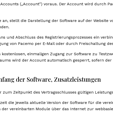
es Accounts („Account") voraus. Der Account wird durch 
e an, stellt die Darstellung der Software auf der Website
nden.
lans und Abschluss des Registrierungsprozesses ein verb
tigung von Pacemo per E-Mail oder durch Freischaltung de
 kostenlosen, einmaligen Zugang zur Software zu Testzwe
raums wird der Account automatisch gesperrt, sofern der
fang der Software, Zusatzleistungen
er zum Zeitpunkt des Vertragsschlusses gültigen Leistun
it die jeweils aktuelle Version der Software für die vere
h der vereinbarten Module über das Internet zur webbasie