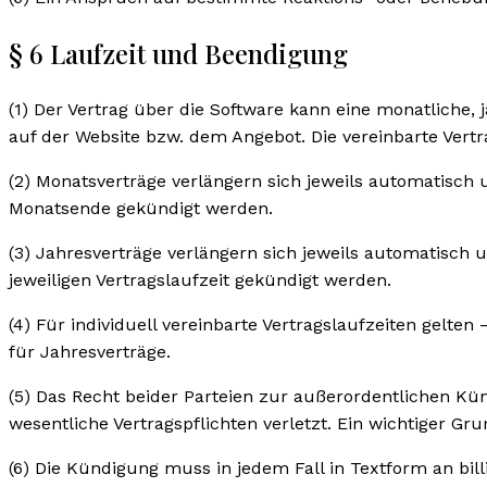
§ 6 Laufzeit und Beendigung
(1) Der Vertrag über die Software kann eine monatliche, j
auf der Website bzw. dem Angebot. Die vereinbarte Vertrag
(2) Monatsverträge verlängern sich jeweils automatisch 
Monatsende gekündigt werden.
(3) Jahresverträge verlängern sich jeweils automatisch 
jeweiligen Vertragslaufzeit gekündigt werden.
(4) Für individuell vereinbarte Vertragslaufzeiten gelte
für Jahresverträge.
(5) Das Recht beider Parteien zur außerordentlichen Kün
wesentliche Vertragspflichten verletzt. Ein wichtiger Gr
(6) Die Kündigung muss in jedem Fall in Textform an bi