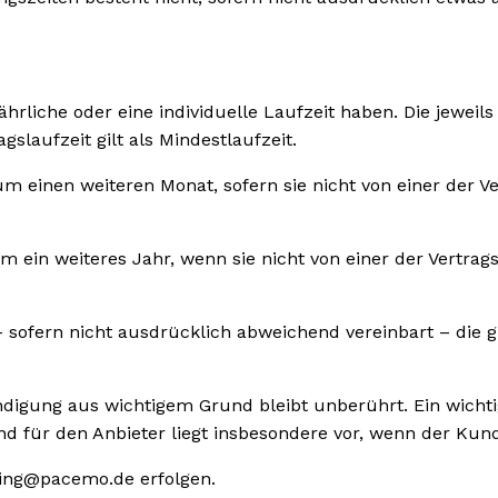
ährliche oder eine individuelle Laufzeit haben. Die jeweil
slaufzeit gilt als Mindestlaufzeit.
um einen weiteren Monat, sofern sie nicht von einer der V
um ein weiteres Jahr, wenn sie nicht von einer der Vertra
n – sofern nicht ausdrücklich abweichend vereinbart – die
digung aus wichtigem Grund bleibt unberührt. Ein wichtig
und für den Anbieter liegt insbesondere vor, wenn der Kund
lling@pacemo.de erfolgen.