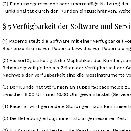
(3) Eine unangemessene oder übermäßige Nutzung der b
Funktionalität durch den Kunden einzuschränken. Weite
§ 5 Verfügbarkeit der Software und Serv
(1) Pacemo stellt die Software mit einer Verfügbarkei
Rechenzentrums von Pacemo bzw. des von Pacemo einges
(2) Als Verfügbarkeit gilt die Möglichkeit des Kunden, 
Behebungszeit gelten als Zeiten der Verfügbarkeit der S
Nachweis der Verfügbarkeit sind die Messinstrumente
(3) Der Kunde hat Störungen an support@pacemo.de zu
zwischen 8:00 Uhr und 16:00 Uhr gewährleistet (Servicez
(4) Pacemo wird gemeldete Störungen nach Kenntniserl
(5) Die Behebung erfolgt innerhalb angemessener Zeit.
(6) Ein Anspruch auf bestimmte Reaktions- oder Behebun