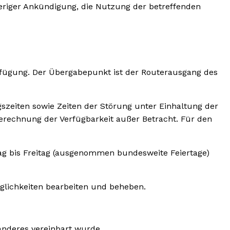
eriger Ankündigung, die Nutzung der betreffenden
erfügung. Der Übergabepunkt ist der Routerausgang des
gszeiten sowie Zeiten der Störung unter Einhaltung der
Berechnung der Verfügbarkeit außer Betracht. Für den
g bis Freitag (ausgenommen bundesweite Feiertage)
lichkeiten bearbeiten und beheben.
anderes vereinbart wurde.