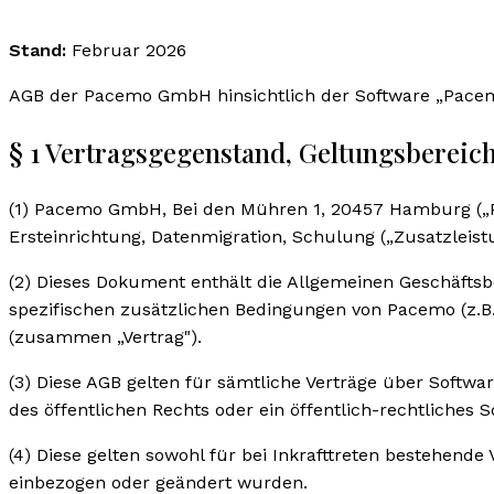
Stand:
Februar 2026
AGB der Pacemo GmbH hinsichtlich der Software „Pacem
§ 1 Vertragsgegenstand, Geltungsbereich,
(1) Pacemo GmbH, Bei den Mühren 1, 20457 Hamburg („Pa
Ersteinrichtung, Datenmigration, Schulung („Zusatzleis
(2) Dieses Dokument enthält die Allgemeinen Geschäftsb
spezifischen zusätzlichen Bedingungen von Pacemo (z.B. 
(zusammen „Vertrag").
(3) Diese AGB gelten für sämtliche Verträge über Softw
des öffentlichen Rechts oder ein öffentlich-rechtliches 
(4) Diese gelten sowohl für bei Inkrafttreten bestehend
einbezogen oder geändert wurden.