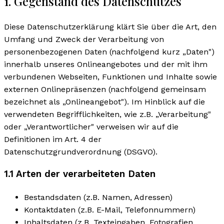
1. Gegenstand des Datenschutzes
Diese Datenschutzerklärung klärt Sie über die Art, den
Umfang und Zweck der Verarbeitung von
personenbezogenen Daten (nachfolgend kurz „Daten")
innerhalb unseres Onlineangebotes und der mit ihm
verbundenen Webseiten, Funktionen und Inhalte sowie
externen Onlinepräsenzen (nachfolgend gemeinsam
bezeichnet als „Onlineangebot"). Im Hinblick auf die
verwendeten Begrifflichkeiten, wie z.B. „Verarbeitung"
oder „Verantwortlicher" verweisen wir auf die
Definitionen im Art. 4 der
Datenschutzgrundverordnung (DSGVO).
1.1 Arten der verarbeiteten Daten
Bestandsdaten (z.B. Namen, Adressen)
Kontaktdaten (z.B. E-Mail, Telefonnummern)
Inhaltsdaten (z.B. Texteingaben, Fotografien,