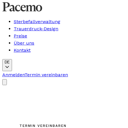
Sterbefallverwaltung
Trauerdruck-Design
Preise
Über uns
Kontakt
DE
Anmelden
Termin vereinbaren
TERMIN VEREINBAREN