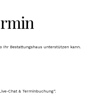
ermin
o Ihr Bestattungshaus unterstützen kann.
 „Live-Chat & Terminbuchung“.