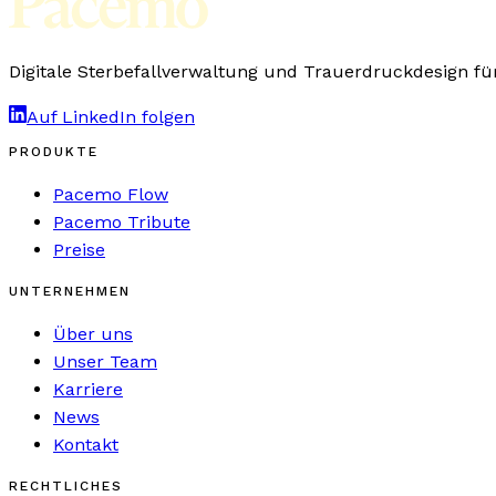
Digitale Sterbefallverwaltung und Trauerdruckdesign fü
Auf LinkedIn folgen
PRODUKTE
Pacemo Flow
Pacemo Tribute
Preise
UNTERNEHMEN
Über uns
Unser Team
Karriere
News
Kontakt
RECHTLICHES